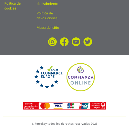
Política de
desistimiento
cookies
Política de
devoluciones
Mapa del sitio
© Ferrokey todos los derechos reservados 2025