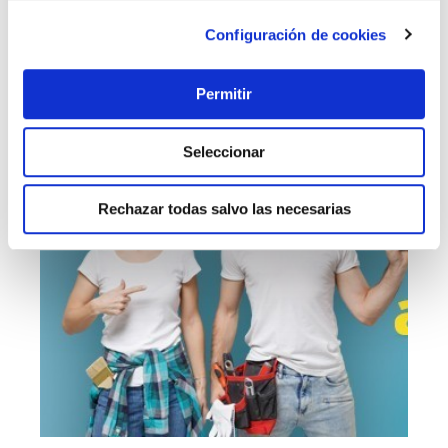
Añadir al carrito
Configuración de cookies
Permitir
Seleccionar
Rechazar todas salvo las necesarias