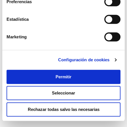
Preferencias
Estadística
Marketing
Flexometro abs/caucho con freno 5 m x 25 mm ironside
Configuración de cookies
Ironside
Permitir
6,95 €
Seleccionar
Añadir al carrito
Rechazar todas salvo las necesarias