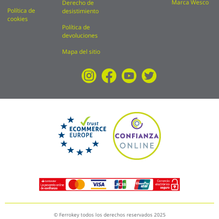
Marca Wesco
Derecho de
Política de
desistimiento
cookies
Política de
devoluciones
Mapa del sitio
© Ferrokey todos los derechos reservados 2025