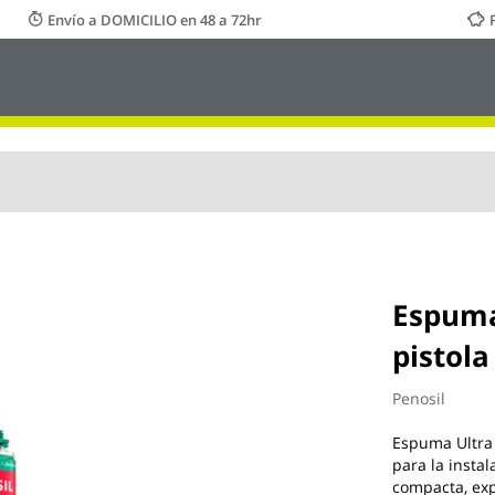
Envío a DOMICILIO en 48 a 72hr
Espuma
pistola
Penosil
Espuma Ultra
para la instal
compacta, exp