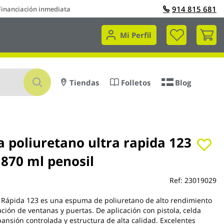
914 815 681
Financiación inmediata
Mi 
Mi Perfil
Buscar
Tiendas
Folletos
Blog
 poliuretano ultra rapida 123
 870 ml penosil
Ref:
23019029
 Rápida 123 es una espuma de poliuretano de alto rendimiento
ación de ventanas y puertas. De aplicación con pistola, celda
ansión controlada y estructura de alta calidad. Excelentes