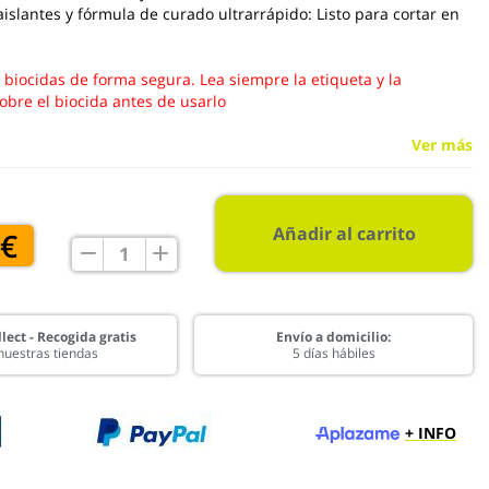
islantes y fórmula de curado ultrarrápido: Listo para cortar en
s biocidas de forma segura. Lea siempre la etiqueta y la
obre el biocida antes de usarlo
Ver más
Añadir al carrito
 €
lect - Recogida gratis
Envío a domicilio:
nuestras tiendas
5 días hábiles
+ INFO