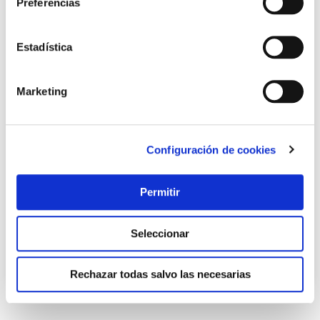
Preferencias
Estadística
Marketing
Escobillero wc tpe blanca tatay
Configuración de cookies
Tatay
Permitir
13,46 €
Seleccionar
Añadir al carrito
Rechazar todas salvo las necesarias