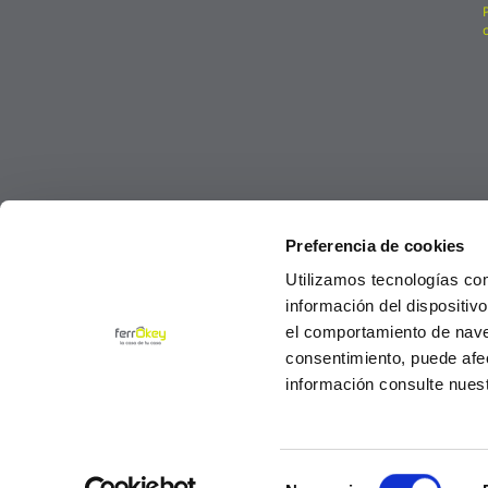
Preferencia de cookies
Utilizamos tecnologías co
información del dispositiv
el comportamiento de navega
consentimiento, puede afe
información consulte nues
Selección
© Ferrokey todos los derechos reservados 2