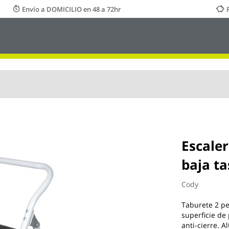
Envío a DOMICILIO en 48 a 72hr
Escale
baja ta
Cody
Taburete 2 pe
superficie de
anti-cierre. 