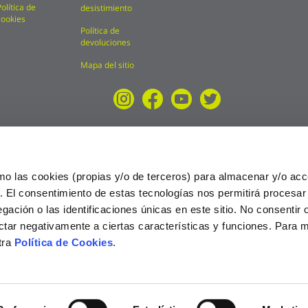
Política de
desistimiento
cookies
Política de
devoluciones
Mapa del sitio
mo las cookies (propias y/o de terceros) para almacenar y/o acc
o. El consentimiento de estas tecnologías nos permitirá procesa
ción o las identificaciones únicas en este sitio. No consentir o 
ctar negativamente a ciertas características y funciones. Para 
tra
Política de Cookies
.
025