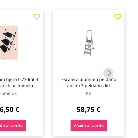
om tijera 0,730mt 3
Escalera aluminio peldaño
 anch ac homelux
ancho 3 peldaños ktl
71005
Homelux
Ktl
6,50 €
58,75 €
ir al carrito
Añadir al carrito