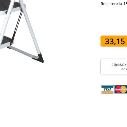
Resistencia 1
33,15
Click&Col
en 