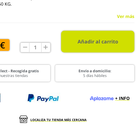
50 KG.
Ver más
Añadir al carrito
 €
lect - Recogida gratis
Envío a domicilio:
nuestras tiendas
5 días hábiles
+ INFO
LOCALIZA TU TIENDA MÁS CERCANA