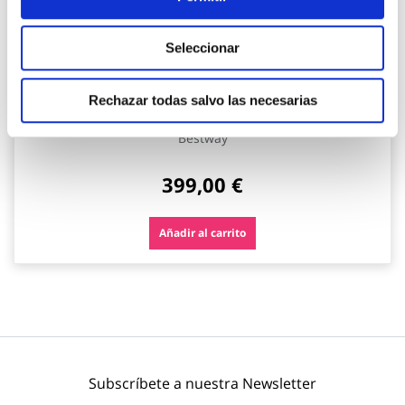
Seleccionar
Piscina redonda desmontable steel pro max 16.015 l
Rechazar todas salvo las necesarias
depuradora cartucho tipo ii ø457x122cm bestway
Bestway
399,00 €
Añadir al carrito
Subscríbete a nuestra Newsletter