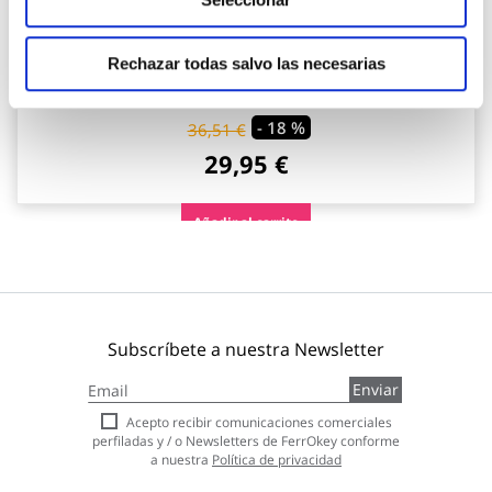
PRECIO ESPECIAL
Pie parasol resina rellenable c/ruedas ø 33-50 mm
antracita import
Rechazar todas salvo las necesarias
Import
- 18 %
36,51 €
29,95 €
Añadir al carrito
Subscríbete a nuestra Newsletter
Inscríbase
Enviar
a
nuestro
Acepto recibir comunicaciones comerciales
boletín
perfiladas y / o Newsletters de FerrOkey conforme
de
a nuestra
Política de privacidad
noticias: