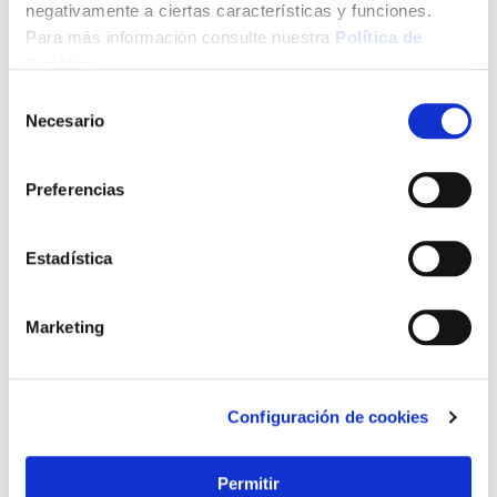
negativamente a ciertas características y funciones.
Para más información consulte nuestra
Política de
Cookies
.
Selección
Necesario
de
consentimiento
Preferencias
Estadística
Marketing
Configuración de cookies
Permitir