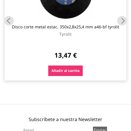
Disco corte metal estac. 350x2,8x25,4 mm a46-bf tyrolit
Tyrolit
13,47 €
Añadir al carrito
Subscríbete a nuestra Newsletter
Inscríbase
Enviar