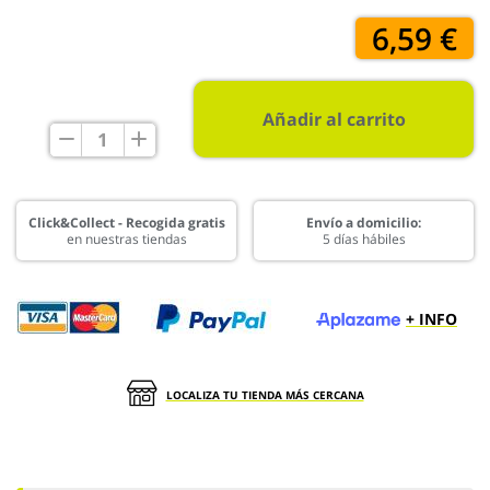
6,59 €
Añadir al carrito
Click&Collect - Recogida gratis
Envío a domicilio:
en nuestras tiendas
5 días hábiles
+ INFO
LOCALIZA TU TIENDA MÁS CERCANA