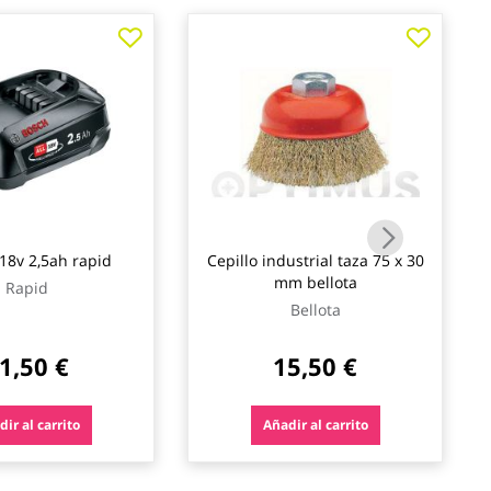
 18v 2,5ah rapid
Cepillo industrial taza 75 x 30
mm bellota
Rapid
Bellota
1,50 €
15,50 €
ir al carrito
Añadir al carrito