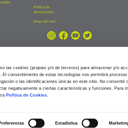
cookies
Política de
devoluciones
Mapa del sitio
mo las cookies (propias y/o de terceros) para almacenar y/o acc
o. El consentimiento de estas tecnologías nos permitirá procesa
ción o las identificaciones únicas en este sitio. No consentir o 
ctar negativamente a ciertas características y funciones. Para 
tra
Política de Cookies
.
025
Preferencias
Estadística
Marketin