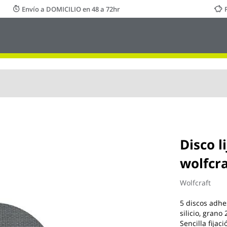
Envío a DOMICILIO en 48 a 72hr
Disco l
wolfcra
Wolfcraft
5 discos adhes
silicio, gran
Sencilla fijac