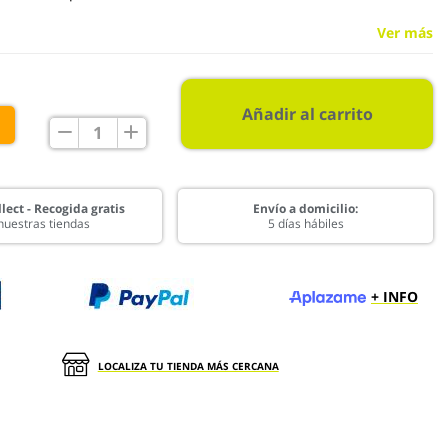
Ver más
Añadir al carrito
€
lect - Recogida gratis
Envío a domicilio:
nuestras tiendas
5 días hábiles
+ INFO
LOCALIZA TU TIENDA MÁS CERCANA