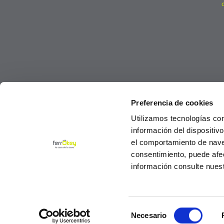
Preferencia de cookies
Utilizamos tecnologías co
información del dispositiv
el comportamiento de navega
consentimiento, puede afe
información consulte nues
Selección
© Ferrokey todos los derechos reservados 2
Necesario
de