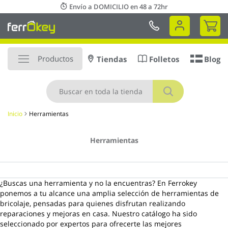
Ir
Envío a DOMICILIO en 48 a 72hr
al
Mi 
contenido
Productos
Tiendas
Folletos
Blog
Buscar
Inicio
Herramientas
Herramientas
¿Buscas una herramienta y no la encuentras? En Ferrokey
ponemos a tu alcance una amplia selección de herramientas de
bricolaje, pensadas para quienes disfrutan realizando
reparaciones y mejoras en casa. Nuestro catálogo ha sido
seleccionado por expertos para ofrecerte las mejores