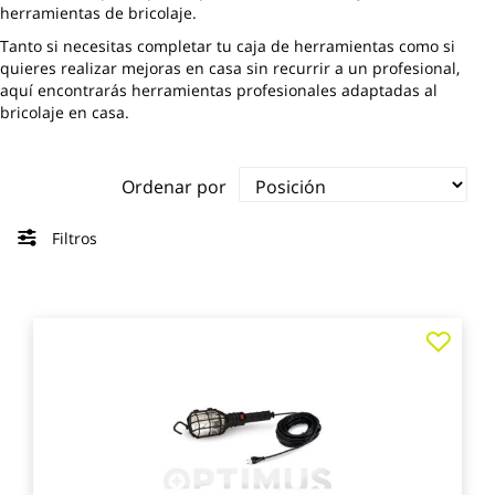
herramientas de bricolaje.
Tanto si necesitas completar tu caja de herramientas como si
quieres realizar mejoras en casa sin recurrir a un profesional,
aquí encontrarás herramientas profesionales adaptadas al
bricolaje en casa.
Ordenar por
Filtros
Agre
a
los
favo