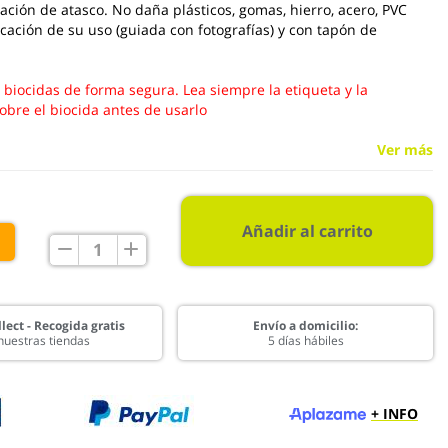
uación de atasco. No daña plásticos, gomas, hierro, acero, PVC
dicación de su uso (guiada con fotografías) y con tapón de
s biocidas de forma segura. Lea siempre la etiqueta y la
obre el biocida antes de usarlo
Ver más
Añadir al carrito
€
lect - Recogida gratis
Envío a domicilio:
nuestras tiendas
5 días hábiles
+ INFO