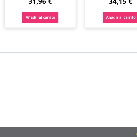
31,96 €
34,15 €
Añadir al carrito
Añadir al carrito