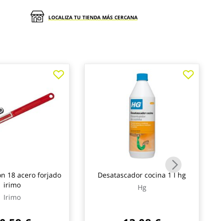
LOCALIZA TU TIENDA MÁS CERCANA
son 18 acero forjado
Desatascador cocina 1 l hg
irimo
Hg
Irimo