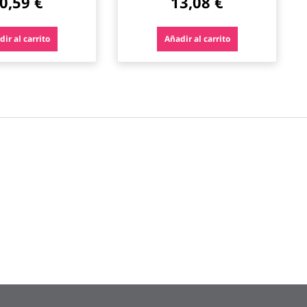
0,59 €
13,08 €
ir al carrito
Añadir al carrito