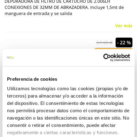
DEPURADORA DE FILTRO DE CARTUCHO DE 2.006LH
CONEXIONES DE 32MM DE ABRAZADERA. Incluye 1,5mt de
manguera de entrada y se salida
Ver más
57,95 €
- 22 %
44,95 €
Añadir al carrito
Preferencia de cookies
Utilizamos tecnologías como las cookies (propias y/o de
terceros) para almacenar y/o acceder a la información
del dispositivo. El consentimiento de estas tecnologías
Click&Collect - Recogida gratis
Envío a domicilio:
nos permitirá procesar datos como el comportamiento de
en nuestras tiendas
5 días hábiles
navegación o las identificaciones únicas en este sitio. No
consentir o retirar el consentimiento, puede afectar
negativamente a ciertas características y funciones.
+ INFO