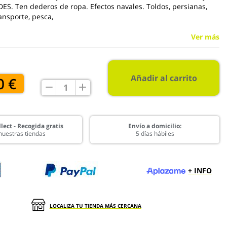
DES. Ten dederos de ropa. Efectos navales. Toldos, persianas,
ansporte, pesca,
Ver más
Añadir al carrito
0 €
lect - Recogida gratis
Envío a domicilio:
nuestras tiendas
5 días hábiles
+ INFO
LOCALIZA TU TIENDA MÁS CERCANA