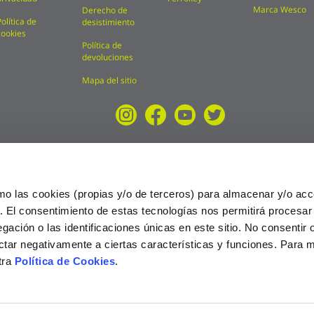
Marca Wesco
Derecho de
Política de
desistimiento
cookies
Política de
devoluciones
Mapa del sitio
mo las cookies (propias y/o de terceros) para almacenar y/o acc
o. El consentimiento de estas tecnologías nos permitirá procesa
ción o las identificaciones únicas en este sitio. No consentir o 
ctar negativamente a ciertas características y funciones. Para 
tra
Política de Cookies
.