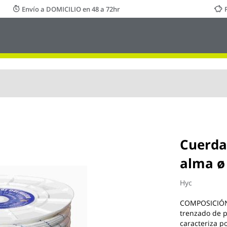
Envío a DOMICILIO en 48 a 72hr
Cuerda
alma ø
Hyc
COMPOSICIÓN. 
trenzado de p
caracteriza po