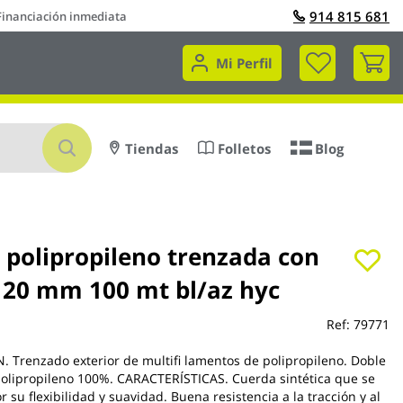
914 815 681
Financiación inmediata
Mi 
Mi Perfil
Buscar
Tiendas
Folletos
Blog
 polipropileno trenzada con
 20 mm 100 mt bl/az hyc
Ref:
79771
Trenzado exterior de multifi lamentos de polipropileno. Doble
olipropileno 100%. CARACTERÍSTICAS. Cuerda sintética que se
r su flexibilidad y suavidad. Buena resistencia a la tracción y al