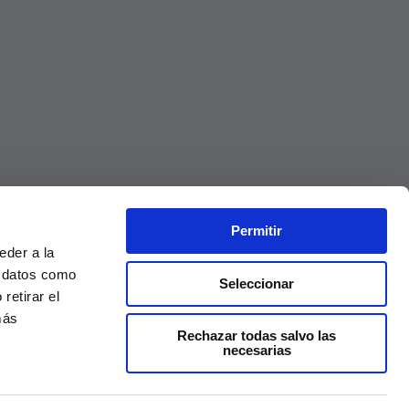
Permitir
eder a la
r datos como
Seleccionar
retirar el
más
Rechazar todas salvo las
necesarias