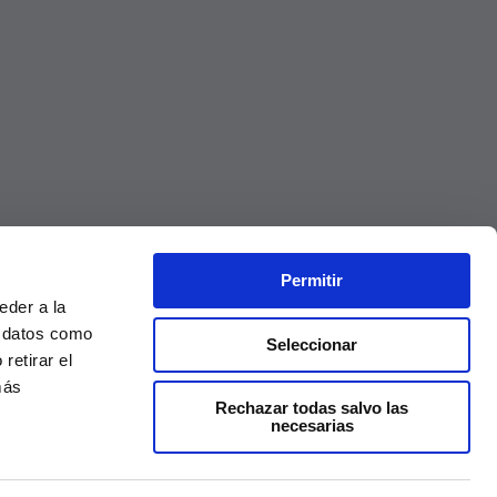
Permitir
eder a la
r datos como
Seleccionar
retirar el
más
Rechazar todas salvo las
necesarias