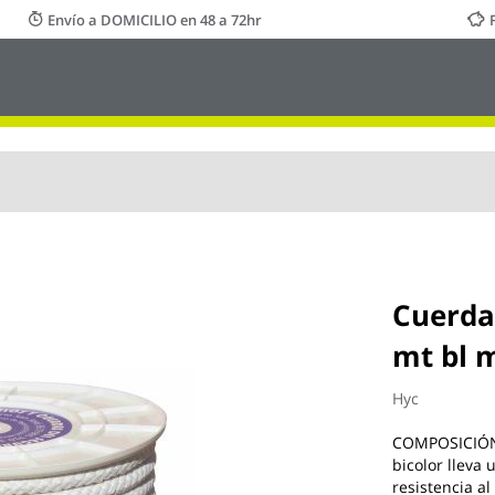
Envío a DOMICILIO en 48 a 72hr
Cuerda
mt bl 
Hyc
COMPOSICIÓN. 
bicolor lleva
resistencia al