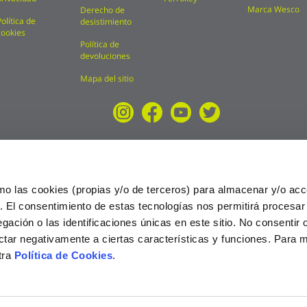
Marca Wesco
Derecho de
Política de
desistimiento
cookies
Política de
devoluciones
Mapa del sitio
mo las cookies (propias y/o de terceros) para almacenar y/o acc
o. El consentimiento de estas tecnologías nos permitirá procesa
ción o las identificaciones únicas en este sitio. No consentir o 
ctar negativamente a ciertas características y funciones. Para 
tra
Política de Cookies
.