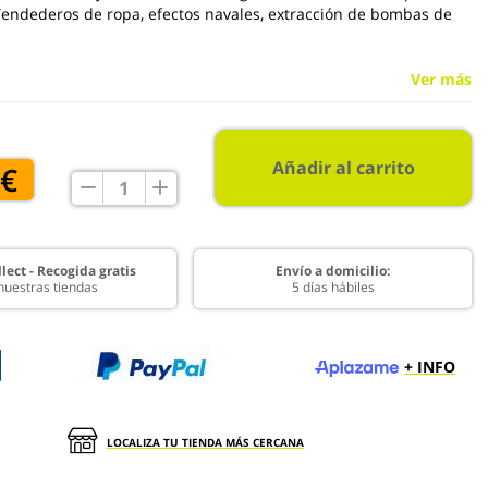
endederos de ropa, efectos navales, extracción de bombas de
Ver más
Añadir al carrito
 €
lect - Recogida gratis
Envío a domicilio:
nuestras tiendas
5 días hábiles
+ INFO
LOCALIZA TU TIENDA MÁS CERCANA