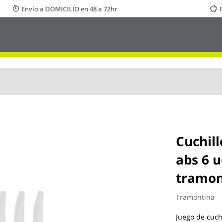
Envío a DOMICILIO en 48 a 72hr
Cuchil
abs 6 
tramon
Tramontina
Juego de cuch