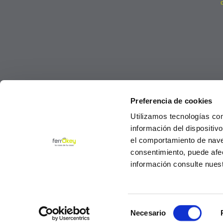
Preferencia de cookies
Utilizamos tecnologías co
información del dispositiv
el comportamiento de navega
consentimiento, puede afe
información consulte nues
Selección
© Ferrokey todos los derechos reservados 2
Necesario
de