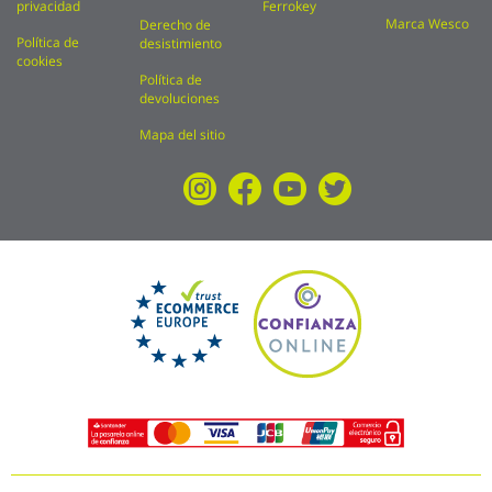
privacidad
Ferrokey
Marca Wesco
Derecho de
Política de
desistimiento
cookies
Política de
devoluciones
Mapa del sitio