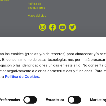
Política de
devoluciones
Mapa del sitio
mo las cookies (propias y/o de terceros) para almacenar y/o acc
o. El consentimiento de estas tecnologías nos permitirá procesa
ción o las identificaciones únicas en este sitio. No consentir o 
ctar negativamente a ciertas características y funciones. Para 
tra
Política de Cookies
.
025
Preferencias
Estadística
Marketin