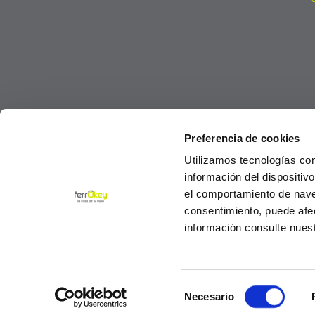
Preferencia de cookies
Utilizamos tecnologías co
información del dispositiv
el comportamiento de navega
consentimiento, puede afe
información consulte nues
Selección
© Ferrokey todos los derechos reservados 2
Necesario
de