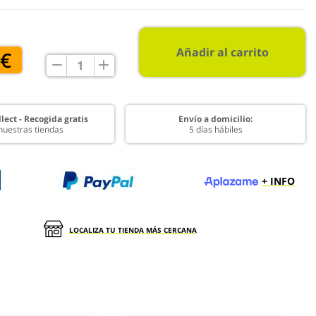
Añadir al carrito
 €
lect - Recogida gratis
Envío a domicilio:
nuestras tiendas
5 días hábiles
+ INFO
LOCALIZA TU TIENDA MÁS CERCANA