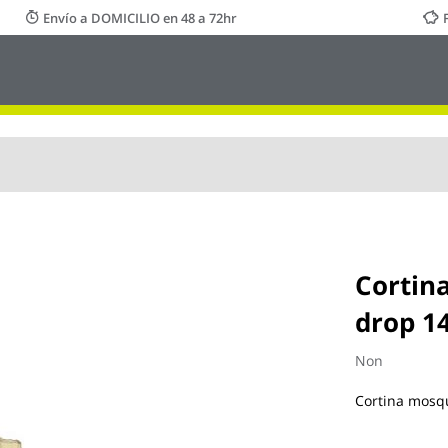
Envío a DOMICILIO en 48 a 72hr
Cortin
drop 14
Non
Cortina mosqu