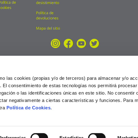
Política de
desistimiento
cookies
Política de
devoluciones
Mapa del sitio
mo las cookies (propias y/o de terceros) para almacenar y/o acc
o. El consentimiento de estas tecnologías nos permitirá procesa
ción o las identificaciones únicas en este sitio. No consentir o 
ctar negativamente a ciertas características y funciones. Para 
tra
Política de Cookies
.
025
Preferencias
Estadística
Marketin