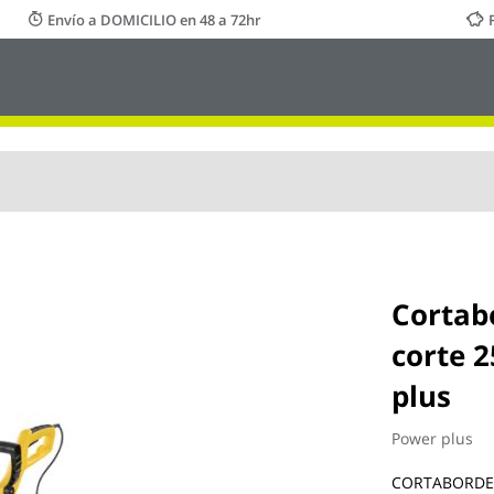
Envío a DOMICILIO en 48 a 72hr
Cortabo
corte 
plus
Power plus
CORTABORDES 