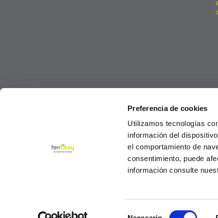
Preferencia de cookies
Utilizamos tecnologías co
información del dispositiv
el comportamiento de navega
consentimiento, puede afe
información consulte nues
Selección
© Ferrokey todos los derechos reservados 2
Necesario