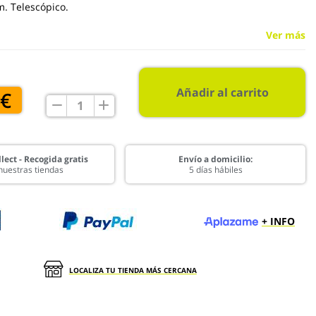
m. Telescópico.
Ver más
Añadir al carrito
 €
lect - Recogida gratis
Envío a domicilio:
nuestras tiendas
5 días hábiles
+ INFO
LOCALIZA TU TIENDA MÁS CERCANA