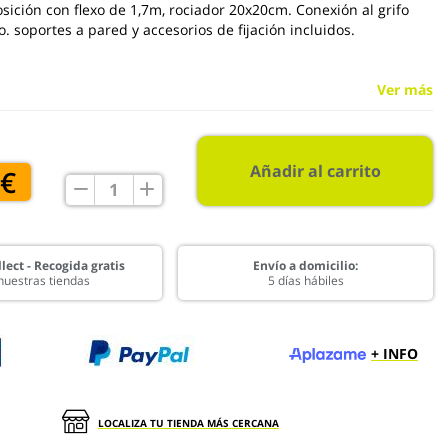
sición con flexo de 1,7m, rociador 20x20cm. Conexión al grifo
. soportes a pared y accesorios de fijación incluidos.
Ver más
Añadir al carrito
 €
lect - Recogida gratis
Envío a domicilio:
nuestras tiendas
5 días hábiles
+ INFO
LOCALIZA TU TIENDA MÁS CERCANA