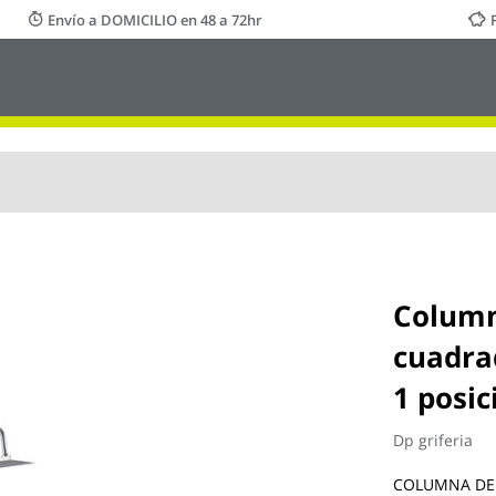
Envío a DOMICILIO en 48 a 72hr
Column
cuadra
1 posic
Dp griferia
COLUMNA DE D