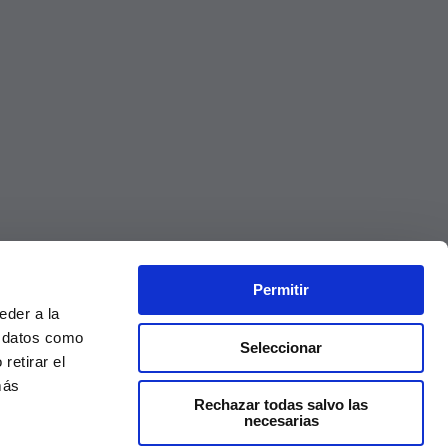
Permitir
eder a la
r datos como
Seleccionar
retirar el
más
Rechazar todas salvo las
necesarias