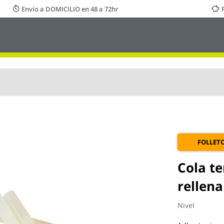
Envío a DOMICILIO en 48 a 72hr
FOLLET
Cola te
rellen
Nivel