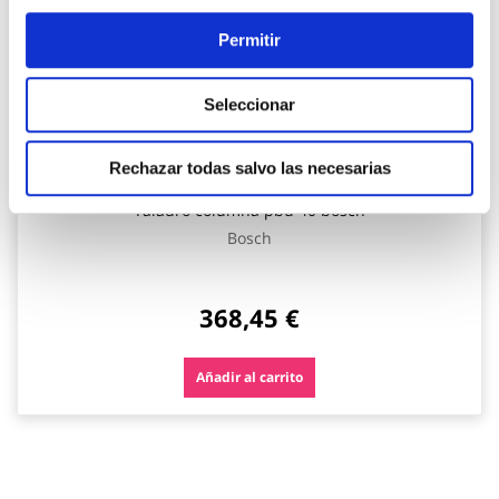
Permitir
Seleccionar
Rechazar todas salvo las necesarias
Taladro columna pbd 40 bosch
Bosch
368,45 €
Añadir al carrito