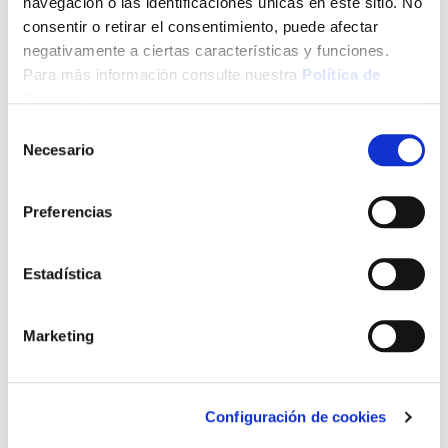
navegación o las identificaciones únicas en este sitio. No
consentir o retirar el consentimiento, puede afectar
negativamente a ciertas características y funciones.
Para más información consulte nuestra
Política de
Cookies
.
Selección
Necesario
de
consentimiento
Preferencias
Estadística
Marketing
Configuración de cookies