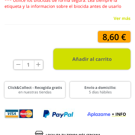
*** Utilice los biocidas de forma segura. Lea siempre la
etiqueta y la informacion sobre el biocida antes de usarlo
Ver más
8,60 €
Añadir al carrito
Click&Collect - Recogida gratis
Envío a domicilio:
en nuestras tiendas
5 días hábiles
+ INFO