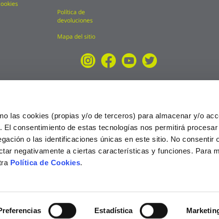
cookies
Política de
devoluciones
Mapa del sitio
mo las cookies (propias y/o de terceros) para almacenar y/o acc
o. El consentimiento de estas tecnologías nos permitirá procesa
ción o las identificaciones únicas en este sitio. No consentir o 
ctar negativamente a ciertas características y funciones. Para 
tra
Política de Cookies
.
025
Preferencias
Estadística
Marketin