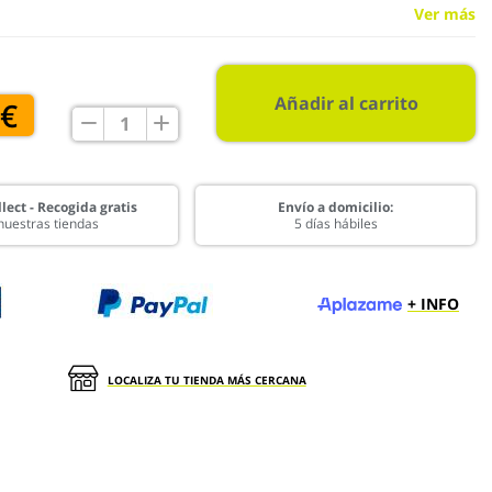
Ver más
Añadir al carrito
 €
lect - Recogida gratis
Envío a domicilio:
nuestras tiendas
5 días hábiles
+ INFO
LOCALIZA TU TIENDA MÁS CERCANA