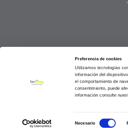
Preferencia de cookies
Utilizamos tecnologías co
información del dispositiv
el comportamiento de navega
consentimiento, puede afe
información consulte nues
Selección
© Ferrokey todos los derechos reservados 2
Necesario
de