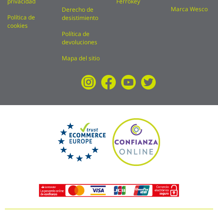
privacidad
Ferrokey
Marca Wesco
Derecho de
Política de
desistimiento
cookies
Política de
devoluciones
Mapa del sitio