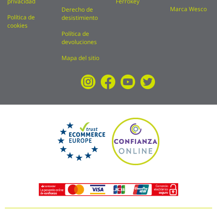
privacidad
Ferrokey
Marca Wesco
Derecho de
Política de
desistimiento
cookies
Política de
devoluciones
Mapa del sitio