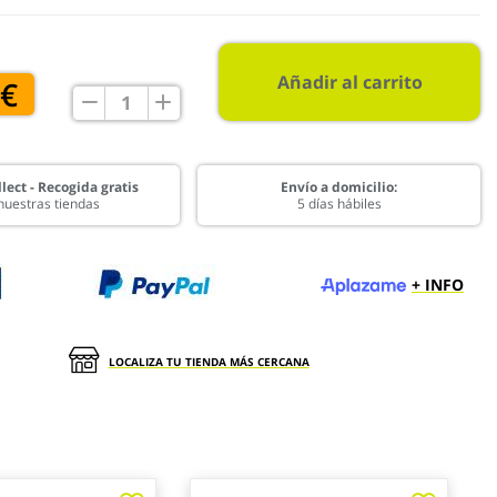
Añadir al carrito
 €
lect - Recogida gratis
Envío a domicilio:
nuestras tiendas
5 días hábiles
+ INFO
LOCALIZA TU TIENDA MÁS CERCANA