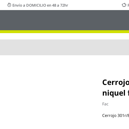
Envío a DOMICILIO en 48 a 72hr
Cerroj
niquel 
Fac
Cerrojo 301r