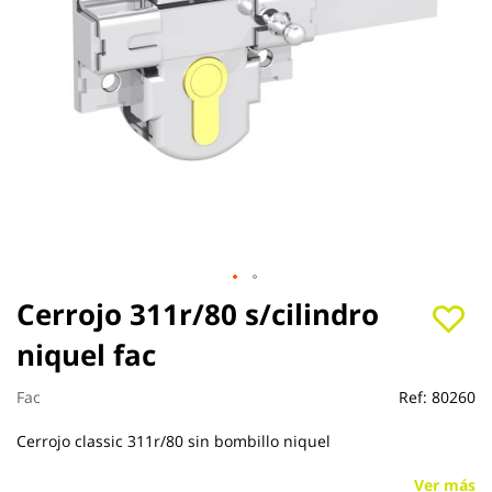
Saltar
Cerrojo 311r/80 s/cilindro
al
niquel fac
comienzo
de
la
Fac
Ref:
80260
galería
de
Cerrojo classic 311r/80 sin bombillo niquel
imágenes
Ver más