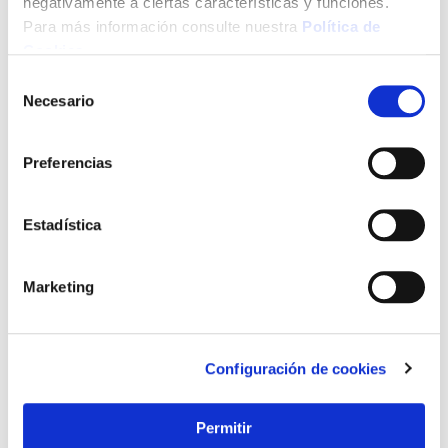
negativamente a ciertas características y funciones.
Para más información consulte nuestra
Política de
Cookies
.
Selección
Necesario
de
consentimiento
Preferencias
Estadística
Marketing
Configuración de cookies
Permitir