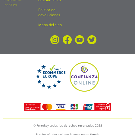
cookies
Política de
devoluciones
Mapa del sitio
© Ferrokey todos los derechos reservados 2025
Precios válidos solo en la web, no en tienda