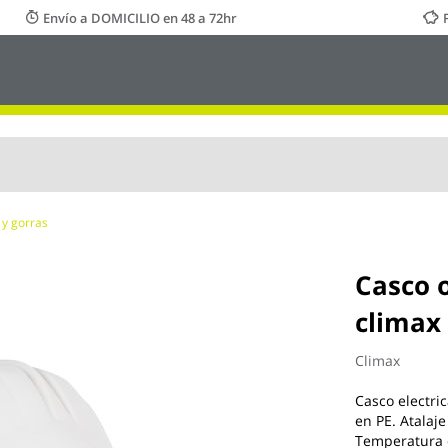
Envío a DOMICILIO en 48 a 72hr
 y gorras
Casco 
climax 
Climax
Casco electri
en PE. Atalaj
Temperatura d