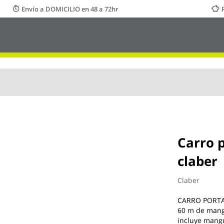
Envío a DOMICILIO en 48 a 72hr
Carro 
claber
Claber
CARRO PORTAM
60 m de mang
incluye mang