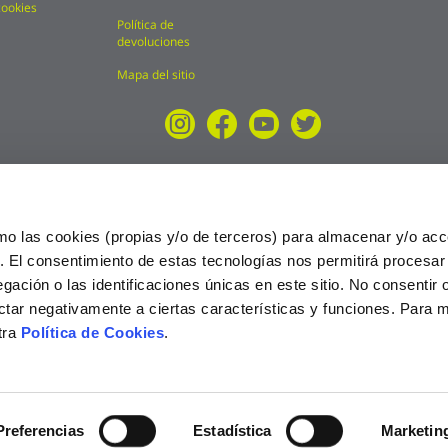
cookies
Política de
devoluciones
Mapa del sitio
mo las cookies (propias y/o de terceros) para almacenar y/o acc
o. El consentimiento de estas tecnologías nos permitirá procesa
ción o las identificaciones únicas en este sitio. No consentir o 
ctar negativamente a ciertas características y funciones. Para 
tra
Política de Cookies
.
025
Preferencias
Estadística
Marketin