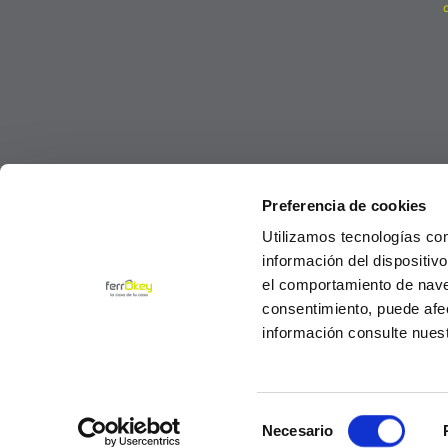
Preferencia de cookies
Utilizamos tecnologías co
información del dispositiv
el comportamiento de navega
consentimiento, puede afe
información consulte nues
Selección
© Ferrokey todos los derechos reservados 2
Necesario
de