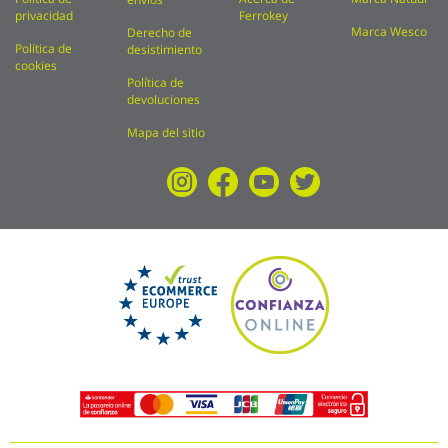
privacidad
Ferrokey
Marca Wesco
Derecho de
Política de
desistimiento
cookies
Política de
devoluciones
Mapa del sitio