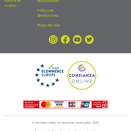
Política de
desistimiento
cookies
Política de
devoluciones
Mapa del sitio
© Ferrokey todos los derechos reservados 2025