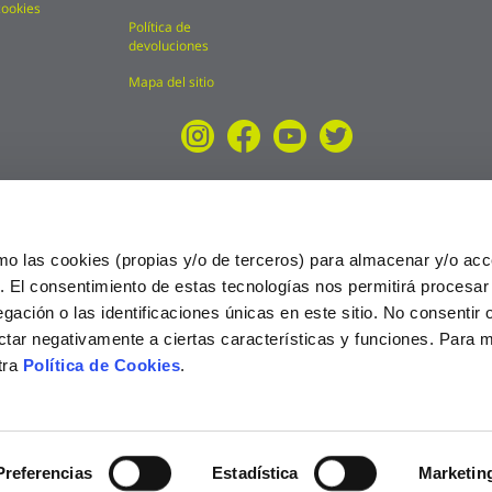
cookies
Política de
devoluciones
Mapa del sitio
mo las cookies (propias y/o de terceros) para almacenar y/o acc
o. El consentimiento de estas tecnologías nos permitirá procesa
ción o las identificaciones únicas en este sitio. No consentir o 
ctar negativamente a ciertas características y funciones. Para 
tra
Política de Cookies
.
025
Preferencias
Estadística
Marketin