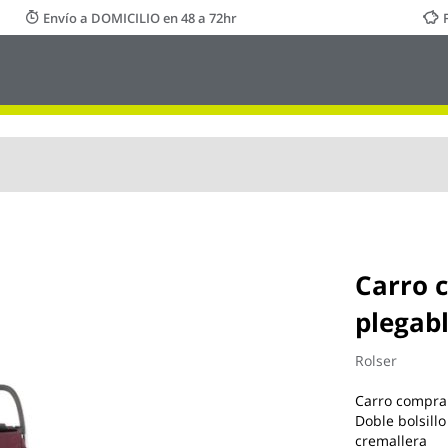
Envío a DOMICILIO en 48 a 72hr
Carro 
plegabl
Rolser
Carro compra 
Doble bolsillo
cremallera