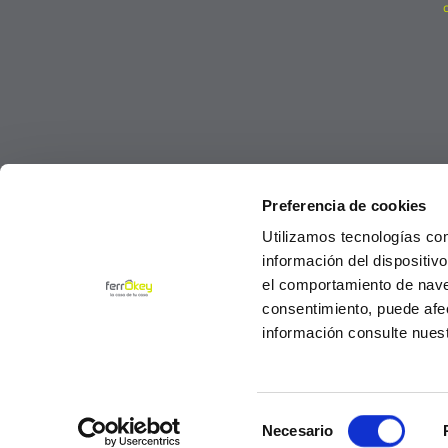
Preferencia de cookies
Utilizamos tecnologías co
información del dispositiv
el comportamiento de navega
consentimiento, puede afe
información consulte nues
Selección
© Ferrokey todos los derechos reservados 2
Necesario
de