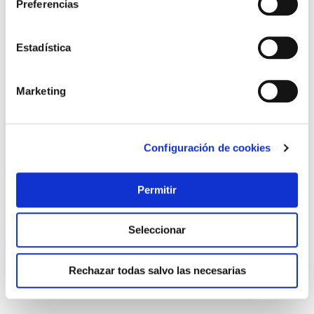
Preferencias
Estadística
Marketing
Kit sierra a bateria +tijera+pertiga 2 baterias altuna
Configuración de cookies
Altuna
Permitir
192,40 €
Seleccionar
Añadir al carrito
Rechazar todas salvo las necesarias