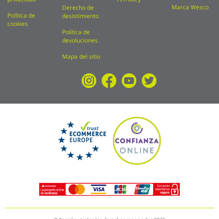
Marca Wesco
Derecho de
Política de
desistimiento
cookies
Política de
devoluciones
Mapa del sitio