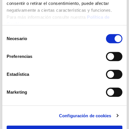
consentir o retirar el consentimiento, puede afectar
negativamente a ciertas características y funciones.
Para más información consulte nuestra
Política de
Cookies
.
Selección
Necesario
de
consentimiento
Preferencias
Estadística
Marketing
Configuración de cookies