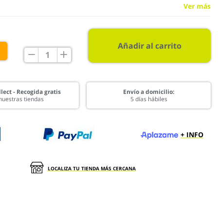
Ver más
Añadir al carrito
€
lect - Recogida gratis
Envío a domicilio:
nuestras tiendas
5 días hábiles
+ INFO
LOCALIZA TU TIENDA MÁS CERCANA