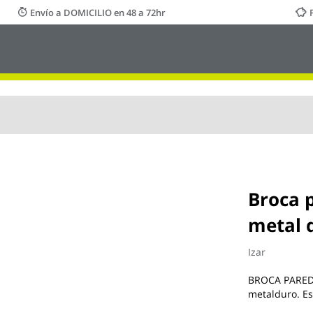
Envío a DOMICILIO en 48 a 72hr
Broca p
metal d
Izar
BROCA PARED 
metalduro. E