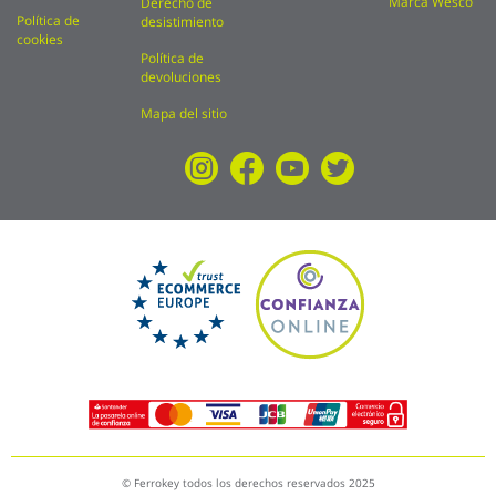
Marca Wesco
Derecho de
Política de
desistimiento
cookies
Política de
devoluciones
Mapa del sitio
© Ferrokey todos los derechos reservados 2025