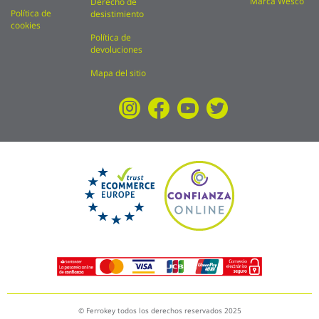
Marca Wesco
Derecho de
Política de
desistimiento
cookies
Política de
devoluciones
Mapa del sitio
© Ferrokey todos los derechos reservados 2025