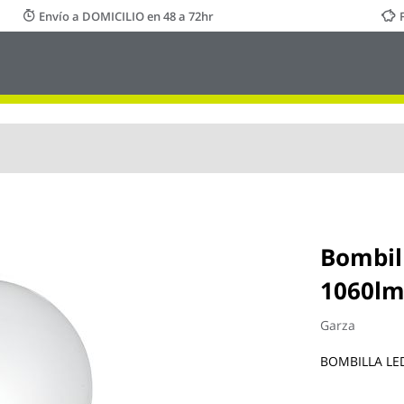
Envío a DOMICILIO en 48 a 72hr
Bombil
1060lm
Garza
BOMBILLA LED