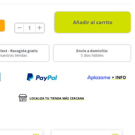
Añadir al carrito
€
lect - Recogida gratis
Envío a domicilio:
nuestras tiendas
5 días hábiles
+ INFO
LOCALIZA TU TIENDA MÁS CERCANA