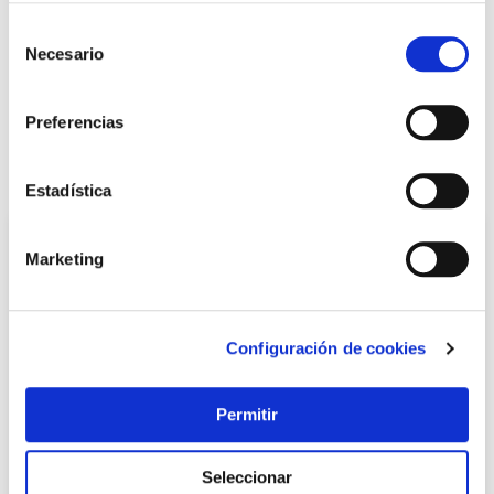
Selección
+ INFO
Necesario
de
consentimiento
Preferencias
LOCALIZA TU TIENDA MÁS CERCANA
También te puede interesar
Estadística
Marketing
Configuración de cookies
Permitir
TOP VENTAS
Seleccionar