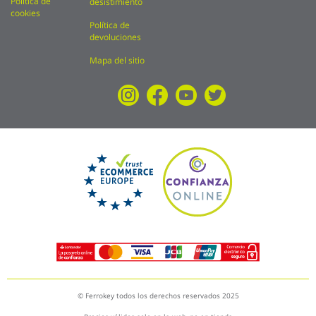
Política de
desistimiento
cookies
Política de
devoluciones
Mapa del sitio
© Ferrokey todos los derechos reservados 2025