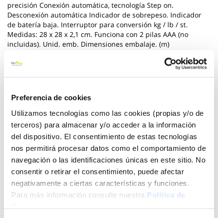
precisión Conexión automática, tecnología Step on.
Desconexión automática Indicador de sobrepeso. Indicador
de batería baja. Interruptor para conversión kg / lb / st.
Medidas: 28 x 28 x 2,1 cm. Funciona con 2 pilas AAA (no
incluidas). Unid. emb. Dimensiones embalaje. (m)
Ver más
13,81 €
Preferencia de cookies
Utilizamos tecnologías como las cookies (propias y/o de
terceros) para almacenar y/o acceder a la información
Añadir al carrito
del dispositivo. El consentimiento de estas tecnologías
nos permitirá procesar datos como el comportamiento de
navegación o las identificaciones únicas en este sitio. No
consentir o retirar el consentimiento, puede afectar
Click&Collect - Recogida gratis
Envío a domicilio:
en nuestras tiendas
5 días hábiles
negativamente a ciertas características y funciones.
Para más información consulte nuestra
Política de
Cookies
.