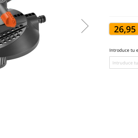
26,95
Introduce tu e