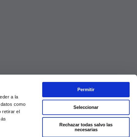
Permitir
eder a la
r datos como
Seleccionar
retirar el
más
Rechazar todas salvo las
necesarias