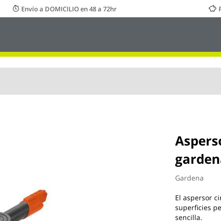
Envío a DOMICILIO en 48 a 72hr
Asperso
garden
Gardena
El aspersor c
superficies 
sencilla.