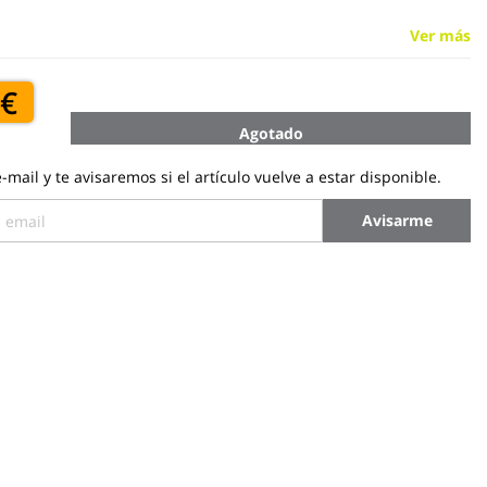
Ver más
 €
Agotado
-mail y te avisaremos si el artículo vuelve a estar disponible.
Avisarme