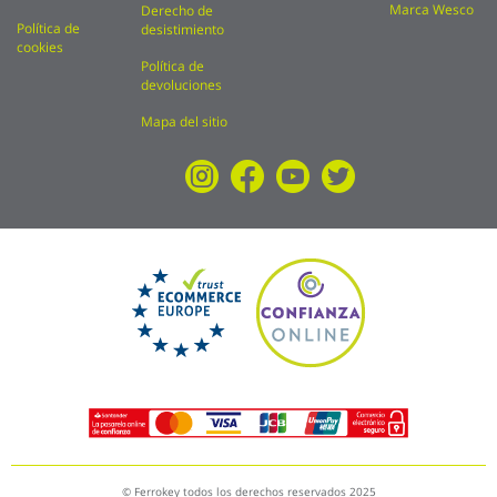
Marca Wesco
Derecho de
Política de
desistimiento
cookies
Política de
devoluciones
Mapa del sitio
© Ferrokey todos los derechos reservados 2025