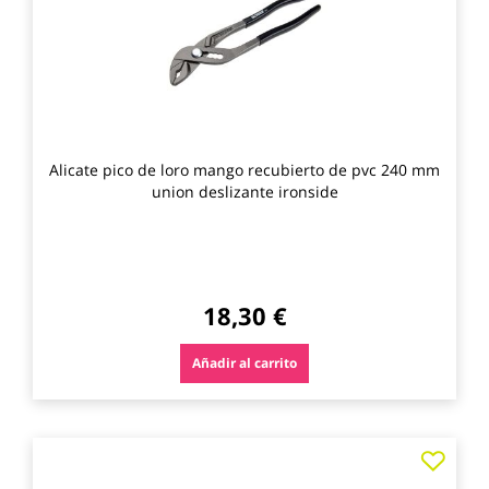
Alicate pico de loro mango recubierto de pvc 240 mm
union deslizante ironside
18,30 €
Añadir al carrito
Agre
a