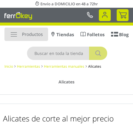
Ir
Envío a DOMICILIO en 48 a 72hr
al
Mi 
contenido
Productos
Tiendas
Folletos
Blog
Buscar
Inicio
Herramientas
Herramientas manuales
Alicates
Alicates
Alicates de corte al mejor precio