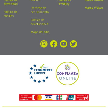
privacidad
Ferrokey
Marca Wesco
Derecho de
Política de
desistimiento
cookies
Política de
devoluciones
Mapa del sitio